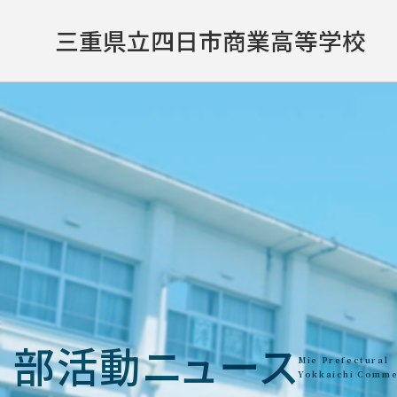
三重県立
四日市商業高等学校
部活動ニュース