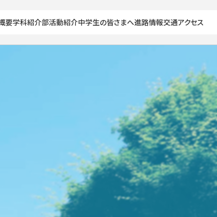
概要
学科紹介
部活動紹介
中学生の皆さまへ
進路情報
交通アクセス