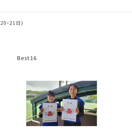
20・21日)
est16