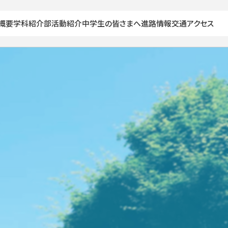
概要
学科紹介
部活動紹介
中学生の皆さまへ
進路情報
交通アクセス