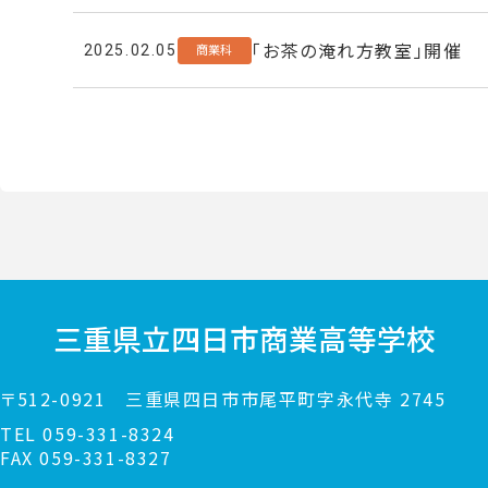
「お茶の淹れ方教室」開催
商業科
2025.02.05
三重県立
四日市商業高等学校
〒512-0921
三重県四日市市尾平町字永代寺 2745
TEL
059-331-8324
FAX 059-331-8327