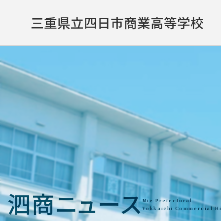
三重県立
四日市商業高等学校
泗商ニュース