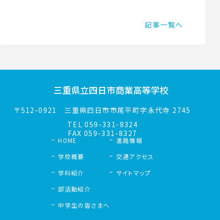
記事一覧へ
三重県立
四日市商業高等学校
〒512-0921
三重県四日市市尾平町字永代寺 2745
TEL
059-331-8324
FAX 059-331-8327
HOME
進路情報
学校概要
交通アクセス
学科紹介
サイトマップ
部活動紹介
中学生の皆さまへ