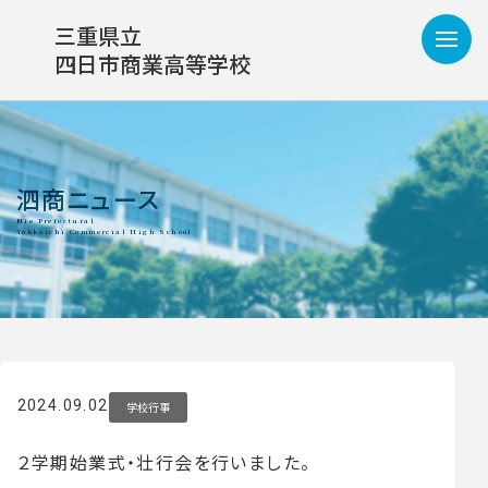
三重県立
四日市商業高等学校
泗商ニュース
2024.09.02
学校行事
２学期始業式・壮行会を行いました。