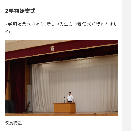
２学期始業式
２学期始業式のあと、新しい先生方の着任式が行われまし
た。
校長講話