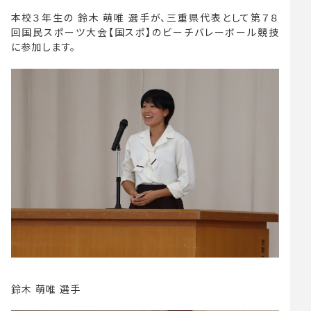
本校３年生の 鈴木 萌唯 選手が、三重県代表として第７８
回国民スポーツ大会【国スポ】のビーチバレーボール競技
に参加します。
鈴木 萌唯 選手