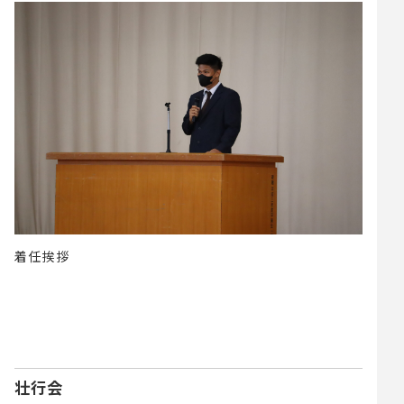
着任挨拶
壮行会